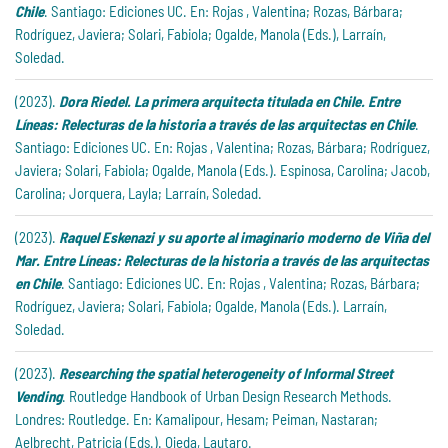
Chile
. Santiago: Ediciones UC. En: Rojas , Valentina; Rozas, Bárbara;
Rodríguez, Javiera; Solari, Fabiola; Ogalde, Manola (Eds.), Larraín,
Soledad.
(2023).
Dora Riedel. La primera arquitecta titulada en Chile. Entre
Líneas: Relecturas de la historia a través de las arquitectas en Chile
.
Santiago: Ediciones UC. En: Rojas , Valentina; Rozas, Bárbara; Rodríguez,
Javiera; Solari, Fabiola; Ogalde, Manola (Eds.). Espinosa, Carolina; Jacob,
Carolina; Jorquera, Layla; Larraín, Soledad.
(2023).
Raquel Eskenazi y su aporte al imaginario moderno de Viña del
Mar. Entre Líneas: Relecturas de la historia a través de las arquitectas
en Chile
. Santiago: Ediciones UC. En: Rojas , Valentina; Rozas, Bárbara;
Rodríguez, Javiera; Solari, Fabiola; Ogalde, Manola (Eds.). Larraín,
Soledad.
(2023).
Researching the spatial heterogeneity of Informal Street
Vending
. Routledge Handbook of Urban Design Research Methods.
Londres: Routledge. En: Kamalipour, Hesam; Peiman, Nastaran;
Aelbrecht, Patricia (Eds.).
Ojeda, Lautaro.