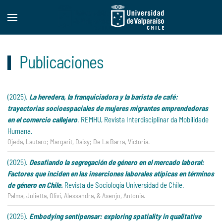
Skip to main content
Publicaciones
(2025).
La heredera, la franquiciadora y la barista de café:
trayectorias socioespaciales de mujeres migrantes emprendedoras
en el comercio callejero
. REMHU, Revista Interdisciplinar da Mobilidade
Humana.
Ojeda, Lautaro; Margarit, Daisy; De La Barra, Victoria.
(2025).
Desafiando la segregación de género en el mercado laboral:
Factores que inciden en las inserciones laborales atípicas en términos
de género en Chile.
Revista de Sociología Universidad de Chile.
Palma, Julietta, Olivi, Alessandra, & Asenjo, Antonia.
(2025).
Embodying sentipensar: exploring spatiality in qualitative