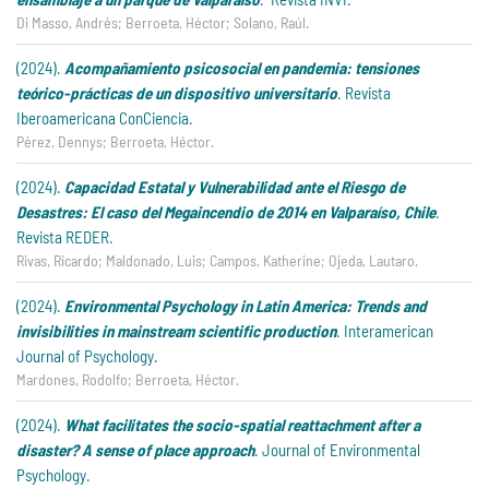
Di Masso, Andrés; Berroeta, Héctor; Solano, Raúl.
(2024).
Acompañamiento psicosocial en pandemia: tensiones
teórico-prácticas de un dispositivo universitario
. Revista
Iberoamericana ConCiencia.
Pérez, Dennys; Berroeta, Héctor.
(2024).
Capacidad Estatal y Vulnerabilidad ante el Riesgo de
Desastres: El caso del Megaincendio de 2014 en Valparaíso, Chile
.
Revista REDER.
Rivas, Ricardo; Maldonado, Luis; Campos, Katherine; Ojeda, Lautaro.
(2024).
Environmental Psychology in Latin America: Trends and
invisibilities in mainstream scientific production
. Interamerican
Journal of Psychology.
Mardones, Rodolfo; Berroeta, Héctor.
(2024).
What facilitates the socio-spatial reattachment after a
disaster? A sense of place approach
. Journal of Environmental
Psychology.